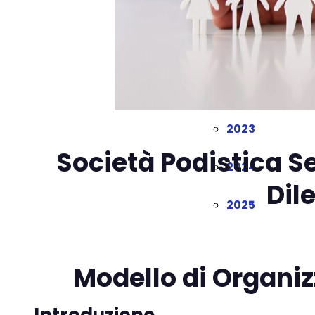
2020
2021
2022
2023
Società Podistica S
2024
Dil
2025
Modello di Organi