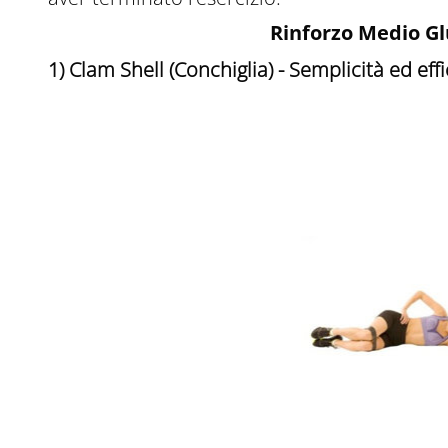
Rinforzo Medio Glut
1) Clam Shell (Conchiglia) - Semplicità ed eff