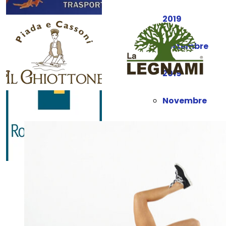
2019
Settembre
2019
Novembre
2019
Dicembre
2019
Gennaio