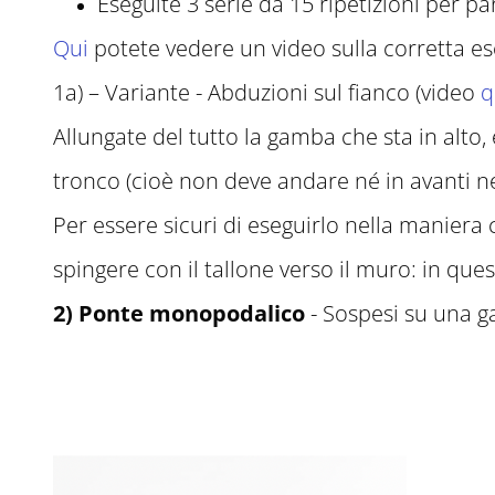
Eseguite 3 serie da 15 ripetizioni per pa
Qui
potete vedere un video sulla corretta es
1a) – Variante - Abduzioni sul fianco (video
q
Allungate del tutto la gamba che sta in alt
tronco (cioè non deve andare né in avanti ne 
Per essere sicuri di eseguirlo nella maniera
spingere con il tallone verso il muro: in que
2) Ponte monopodalico
- Sospesi su una 